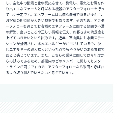
し、空気中の酸素と化学反応させて、発電し、電気とお湯を作
り出すエネファームと呼ばれる機器のアフターフォローを行っ
ていく予定です。エネファームは高価な機器であるがゆえに、
お客様の期待値が大きい機器でもあります。そのため、アフタ
ーフォローを通じてお客様のエネファームに関する疑問や不満
の解消、良いところや正しい情報を伝え、お客さまの満足度を
上げていきたいという試みです。近年、富山県にも水素ステー
ションが整備され、水素エネルギーが注目されている今、次世
代エネルギーの導入拡大といった点でもやりがいのある業務で
あると感じています。また、こちらの業務に関しては今年度か
らの試みであるため、部署内のどのメンバーに関してもスター
トラインが同じですので、アフターフォローなら米田と呼ばれ
るよう取り組んでいきたいと考えています。