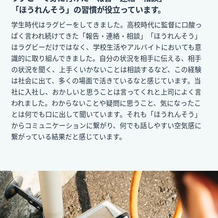
「ほうれんそう」の習慣が役立っています。
学生時代はラグビーをしてきました。高校時代に監督に口酸っ
ぱく言われ続けてきた「報告・連絡・相談」「ほうれんそう」
はラグビーだけではなく、学校生活やアルバイトにおいても意
識的に取り組んできました。自分の状況を相手に伝える、相手
の状況を聞く、上手くいかないことは相談するなど、この経験
は社会に出て、多くの場面で活きているなと感じています。当
社に入社し、おかしいと思うことは言ってくれと上司によく言
われました。わからないことや疑問に思うこと、気になったこ
とは何でも口に出して聞いています。それも「ほうれんそう」
からコミュニケーションに繋がり、何でも話しやすい空気感に
繋がっている結果だと感じています。