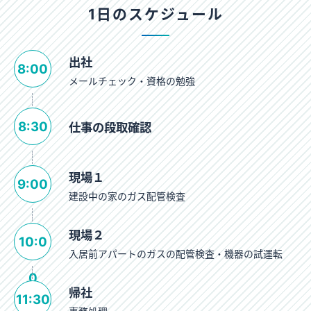
1日のスケジュール
出社
8:00
メールチェック・資格の勉強
8:30
仕事の段取確認
現場１
9:00
建設中の家のガス配管検査
現場２
10:0
入居前アパートのガスの配管検査・機器の試運転
0
帰社
11:30