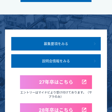
募集要項をみる
説明会情報をみる
27年卒はこちら
エントリーはマイナビより受け付けております。（サ
プラのみ）
28年卒はこちら