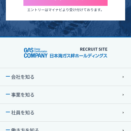
エントリーはマイナビより受け付けております。
会社を知る
事業を知る
社員を知る
働き⽅を知る