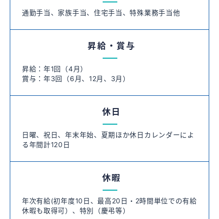
通勤手当、家族手当、住宅手当、特殊業務手当他
昇給・賞与
昇給：年1回（4月）
賞与：年3回（6月、12月、3月）
休日
日曜、祝日、年末年始、夏期ほか休日カレンダーによ
る年間計120日
休暇
年次有給(初年度10日、最高20日・2時間単位での有給
休暇も取得可）、特別（慶弔等）