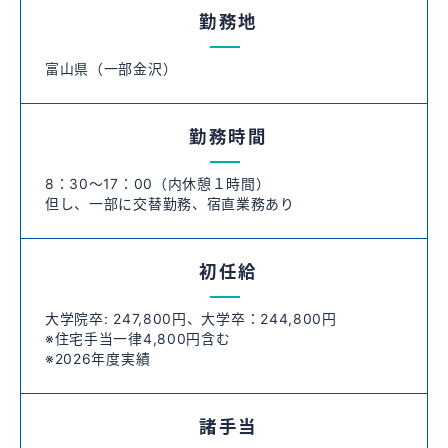
勤務地
富山県（一部金沢）
勤務時間
8：30～17：00（内休憩１時間）
但し、一部に交替勤務、宿直業務あり
初任給
大学院卒: 247,800円、大学卒：244,800円
※住宅手当一律4,800円含む
※2026年度実績
諸手当