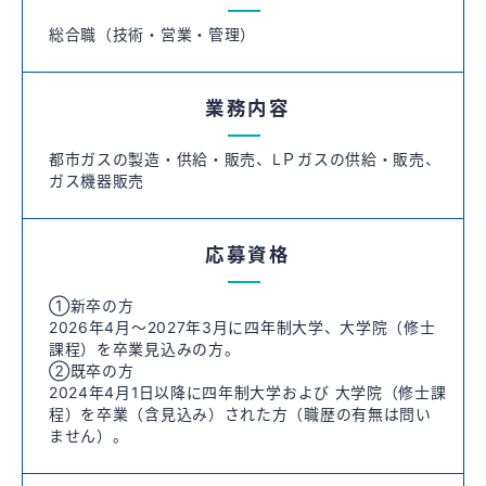
総合職（技術・営業・管理）
業務内容
都市ガスの製造・供給・販売、LＰガスの供給・販売、
ガス機器販売
応募資格
①新卒の方
2026年4月～2027年3月に四年制大学、大学院（修士
課程）を卒業見込みの方。
②既卒の方
2024年4月1日以降に四年制大学および 大学院（修士課
程）を卒業（含見込み）された方（職歴の有無は問い
ません）。