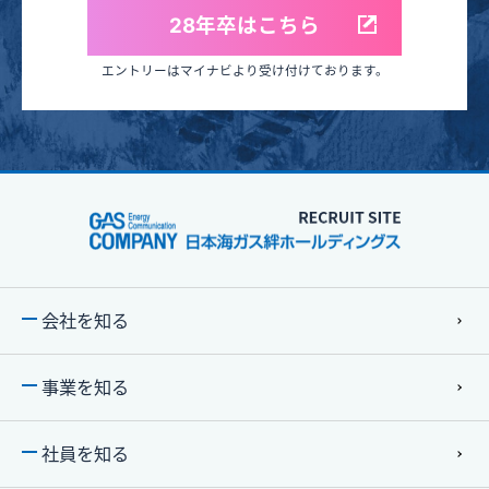
28年卒はこちら
エントリーはマイナビより受け付けております。
会社を知る
事業を知る
社員を知る