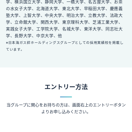
学、横浜国立大学、静岡大学、一橋大学、名古屋大学、お茶
の水女子大学、北海道大学、東北大学、早稲田大学、慶應義
塾大学、上智大学、中央大学、明治大学、立教大学、法政大
学、立命館大学、関西大学、東京理科大学、芝浦工業大学、
実践女子大学、工学院大学、名城大学、東洋大学、同志社大
学、長野大学、中京大学、他
※日本海ガス絆ホールディングスグループとしての採用実績校を掲載し
ています。
エントリー方法
当グループに関心をお持ちの方は、画面右上のエントリーボタン
よりお申し込みください。