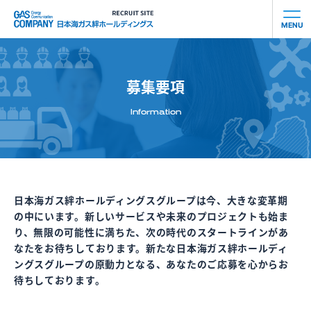
MENU
会社を知る
募集要項
社員を知る
Information
事業を知る
働き⽅を知る
日本海ガス絆ホールディングスグループは今、大きな変革期
の中にいます。
新しいサービスや未来のプロジェクトも始ま
お知らせ
り、無限の可能性に満ちた、次の時代のスタートラインがあ
なたをお待ちしております。新たな日本海ガス絆ホールディ
ングスグループの原動力となる、あなたのご応募を心からお
募集要項
待ちしております。