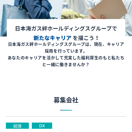
キャリア採用情報
27年卒はこちら
エントリーはマイナビより受け付けております。（サプラのみ）
日本海ガス絆ホールディングスグループは、現在、キャリア
採用を行っています。
あなたのキャリアを活かして充実した福利厚生のもと私たち
28年卒はこちら
と一緒に働きませんか？
エントリーはマイナビより受け付けております。
募集会社
DX
経理