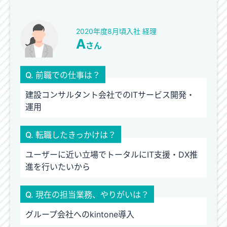
2020年度8月頃入社 経理
A
さん
Q. 前職での仕事は？
建設コンサルタント会社でのITサービス開発・
運用
Q. 転職したきっかけは？
ユーザーに近い立場でトータルにIT支援・DX推
進を行いたいから
Q. 現在の担当業務、やりがいは？
グループ会社へのkintone導入