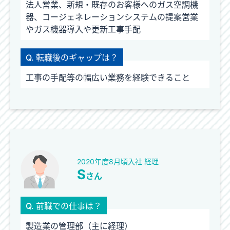
法人営業、新規・既存のお客様へのガス空調機
器、コージェネレーションシステムの提案営業
やガス機器導入や更新工事手配
Q. 転職後のギャップは？
工事の手配等の幅広い業務を経験できること
2020年度8月頃入社 経理
S
さん
Q. 前職での仕事は？
製造業の管理部（主に経理）