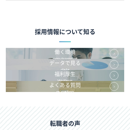
採用情報について知る
働く環境
emviroment
データで見る
data
福利厚生
Welfare
よくある質問
question
転職者の声