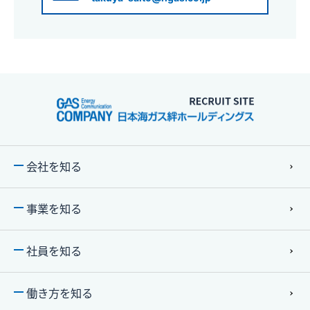
会社を知る
事業を知る
社員を知る
働き⽅を知る