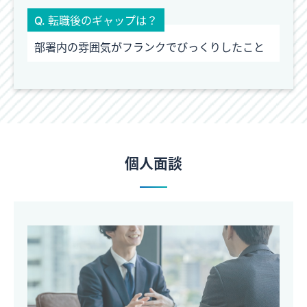
Q. 転職後のギャップは？
部署内の雰囲気がフランクでびっくりしたこと
個人面談