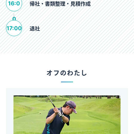
16:0
帰社・書類整理・見積作成
0
17:00
退社
オフのわたし