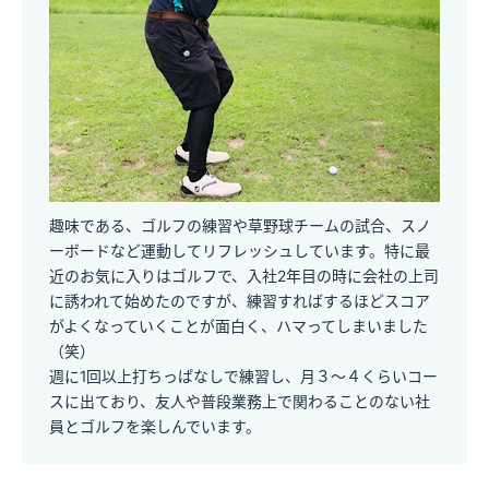
趣味である、ゴルフの練習や草野球チームの試合、スノ
ーボードなど運動してリフレッシュしています。特に最
近のお気に入りはゴルフで、入社2年目の時に会社の上司
に誘われて始めたのですが、練習すればするほどスコア
がよくなっていくことが面白く、ハマってしまいました
（笑）
週に1回以上打ちっぱなしで練習し、月３～４くらいコー
スに出ており、友人や普段業務上で関わることのない社
員とゴルフを楽しんでいます。