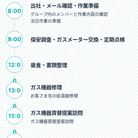
出社・メール確認・作業準備
8:00
グループ内のメンバーと作業内容の確認
当日作業の準備
9:00
保安調査・ガスメーター交換・定期点検
12:0
昼食・書類整理
0
ガス機器修理
13:0
お客さま宅の給湯器修理
0
ガス機器買替提案訪問
15:0
ガス機器買替提案訪問
0