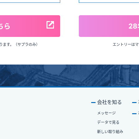
ちら
2
ります。（サプラのみ）
エントリーはマ
会社を知る
メッセージ
データで⾒る
新しい取り組み