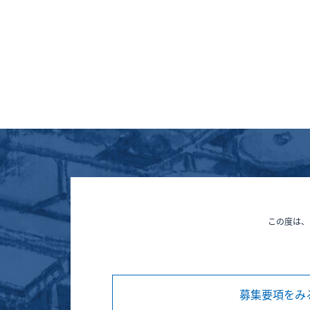
この度は、
募集要項をみ