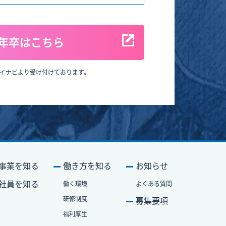
8年卒はこちら
イナビより受け付けております。
事業を知る
働き⽅を知る
お知らせ
社員を知る
働く環境
よくある質問
研修制度
募集要項
福利厚⽣