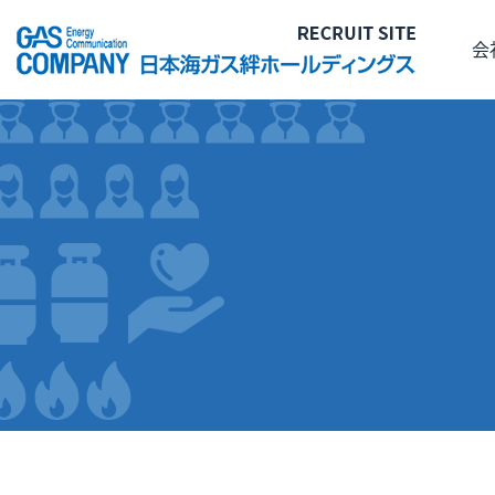
会
メッセージ
デー