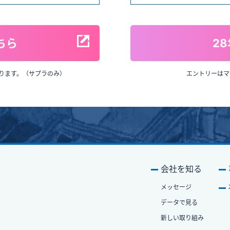
ちら
2
ります。（サプラのみ）
エントリーはマ
会社を知る
メッセージ
データで⾒る
新しい取り組み