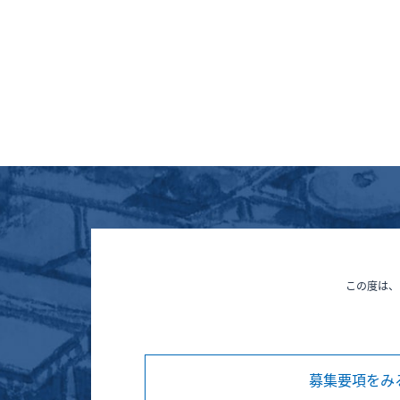
この度は、
募集要項をみ