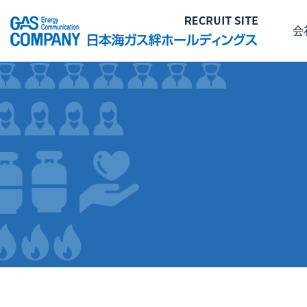
会
メッセージ
デー