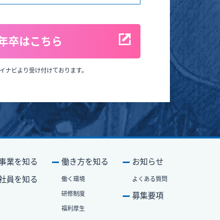
8年卒はこちら
イナビより受け付けております。
事業を知る
働き⽅を知る
お知らせ
社員を知る
働く環境
よくある質問
研修制度
募集要項
福利厚⽣