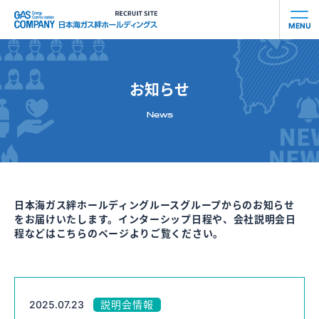
MENU
会社を知る
お知らせ
社員を知る
News
事業を知る
働き⽅を知る
日本海ガス絆ホールディングルースグループからのお知らせ
をお届けいたします。インターシップ日程や、会社説明会日
お知らせ
程などはこちらのページよりご覧ください。
募集要項
2025.07.23
説明会情報