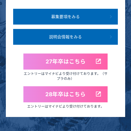
募集要項をみる
説明会情報をみる
27年卒はこちら
エントリーはマイナビより受け付けております。（サ
プラのみ）
28年卒はこちら
エントリーはマイナビより受け付けております。