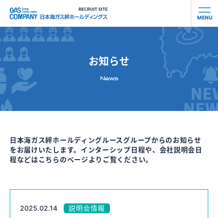
MENU
会社を知る
お知らせ
社員を知る
News
事業を知る
働き⽅を知る
日本海ガス絆ホールディングルースグループからのお知らせ
をお届けいたします。インターシップ日程や、会社説明会日
お知らせ
程などはこちらのページよりご覧ください。
募集要項
2025.02.14
説明会情報