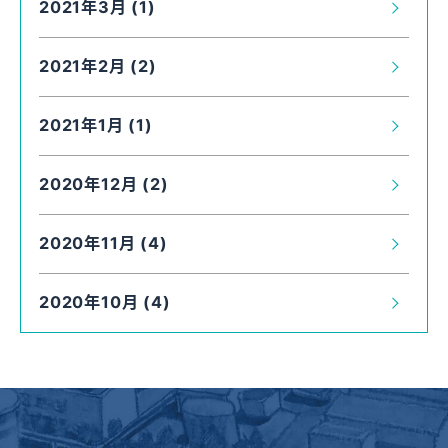
2021年3月 (1)
2021年2月 (2)
2021年1月 (1)
2020年12月 (2)
2020年11月 (4)
2020年10月 (4)