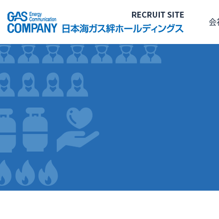
会
メッセージ
デー