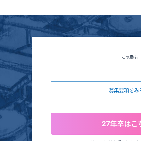
この度は、
募集要項をみ
27年卒はこ